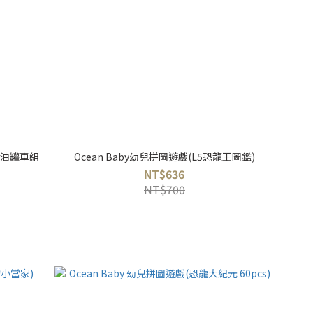
車+油罐車組
Ocean Baby幼兒拼圖遊戲(L5恐龍王圖鑑)
NT$636
NT$700