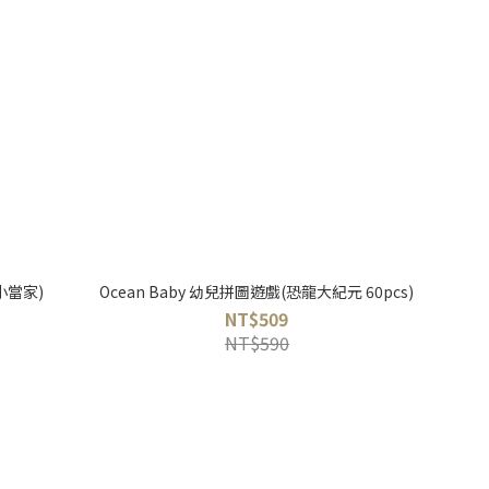
小當家)
Ocean Baby 幼兒拼圖遊戲(恐龍大紀元 60pcs)
NT$509
NT$590