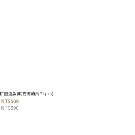
幼兒拼圖遊戲(動物總動員 24pcs)
NT$509
NT$590