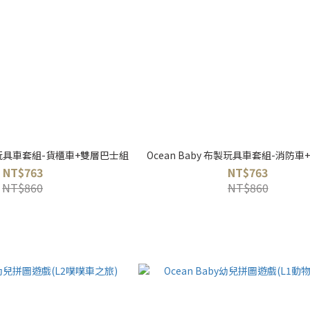
布製玩具車套組-貨櫃車+雙層巴士組
Ocean Baby 布製玩具車套組-消防
NT$763
NT$763
NT$860
NT$860