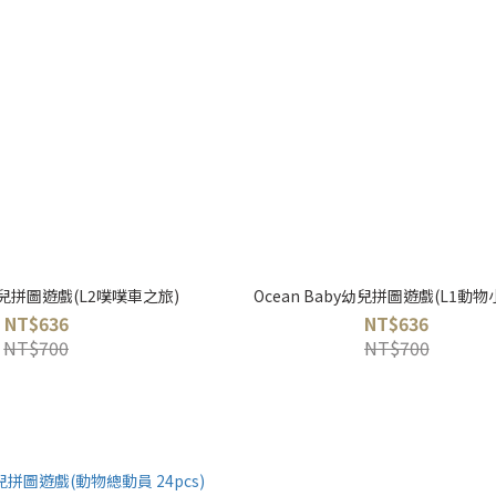
y幼兒拼圖遊戲(L2噗噗車之旅)
Ocean Baby幼兒拼圖遊戲(L1動物
NT$636
NT$636
NT$700
NT$700