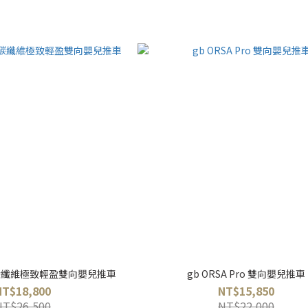
ro 碳纖維極致輕盈雙向嬰兒推車
gb ORSA Pro 雙向嬰兒推車
NT$18,800
NT$15,850
NT$26,500
NT$22,000