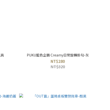
玩具
PUKU藍色企鵝 Creamy日常旋轉掛勾-灰
NT$280
NT$320