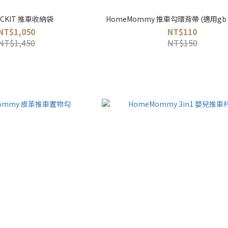
OCKIT 推車收納袋
HomeMommy 推車勾環背帶 (適用gb FY
NT$1,050
NT$110
NT$1,450
NT$150