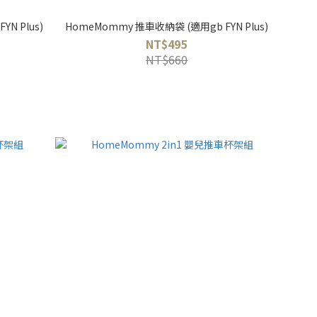
N Plus)
HomeMommy 推車收納袋 (適用gb FYN Plus)
NT$495
NT$660