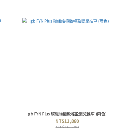
gb FYN Plus 碳纖維極致輕盈嬰兒推車 (兩色)
NT$11,880
NT$16,500