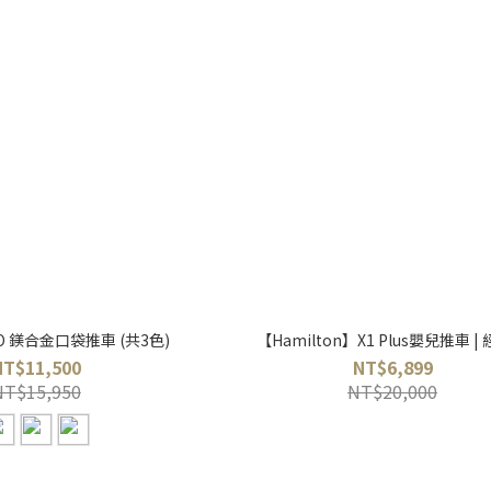
 GO 鎂合金口袋推車 (共3色)
【Hamilton】X1 Plus嬰兒推車 |
NT$11,500
NT$6,899
NT$15,950
NT$20,000