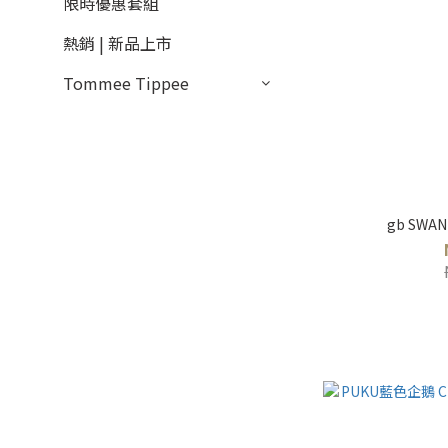
限時優惠套組
熱銷 | 新品上市
Tommee Tippee
gb SWA