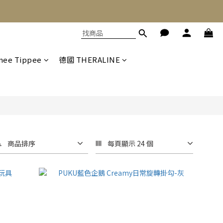
ee Tippee
德國 THERALINE
商品排序
每頁顯示 24 個