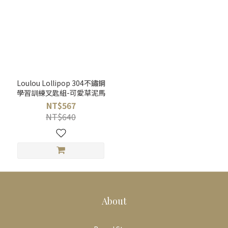
Loulou Lollipop 304不鏽鋼
學習訓練叉匙組-可愛草泥馬
NT$567
NT$640
About