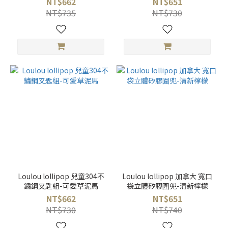
NT$662
NT$651
NT$735
NT$730
Loulou lollipop 兒童304不
Loulou lollipop 加拿大 寬口
鏽鋼叉匙組-可愛草泥馬
袋立體矽膠圍兜-清新檸檬
NT$662
NT$651
NT$730
NT$740