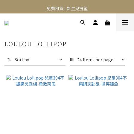
⭐️異膚救星 10天體驗活動⭐️
免費租賃 | 新生兒提籃
⭐️異膚救星 10天體驗活動⭐️
LOULOU LOLLIPOP
Sort by
24 Items per page