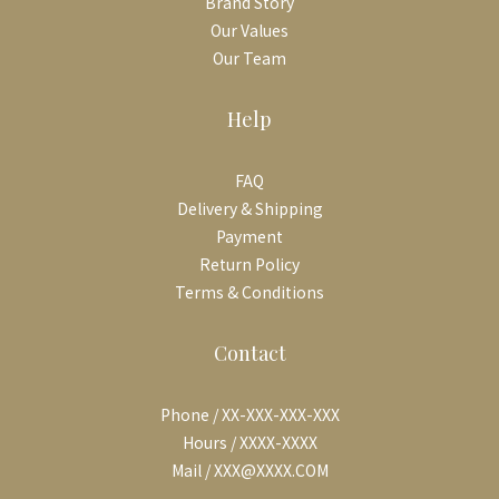
Brand Story
Our Values
Our Team
Help
FAQ
Delivery & Shipping
Payment
Return Policy
Terms & Conditions
Contact
Phone / XX-XXX-XXX-XXX
Hours / XXXX-XXXX
Mail / XXX@XXXX.COM