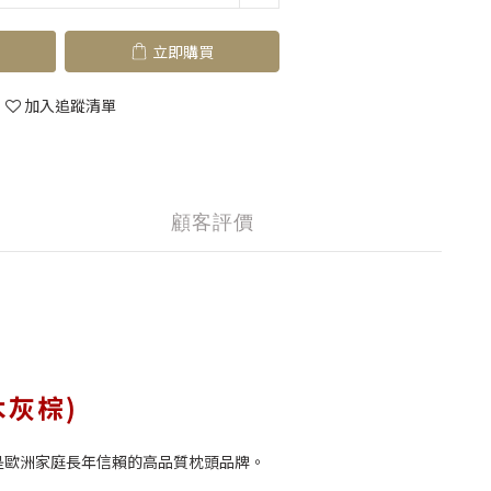
立即購買
加入追蹤清單
顧客評價
木灰棕)
撐，是歐洲家庭長年信賴的高品質枕頭品牌。