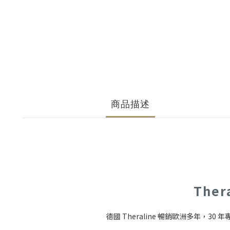
商品描述
The
德國 Theraline 暢銷歐洲多年