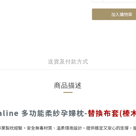
加入購物車
送貨及付款方式
商品描述
raline 多功能柔紗孕婦枕-
替換布套(
榛
，30 年專業製枕經驗。安全無毒材質、溫柔環抱設計，提供穩定又安心的支