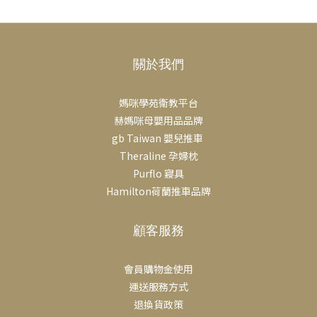
關於我們
媽咪學苑衛教平台
赫媽咪母嬰用品品牌
gb Taiwan 嬰兒推車
Theraline 孕婦枕
Purflo 寢具
Hamilton荷蘭推車品牌
顧客服務
會員購物金使用
運送服務方式
退換貨政策