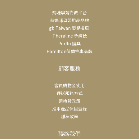
媽咪學苑衛教平台
赫媽咪母嬰用品品牌
gb Taiwan 嬰兒推車
Theraline 孕婦枕
Purflo 寢具
Hamilton荷蘭推車品牌
顧客服務
會員購物金使用
運送服務方式
退換貨政策
推車產品保固登錄
隱私政策
聯絡我們