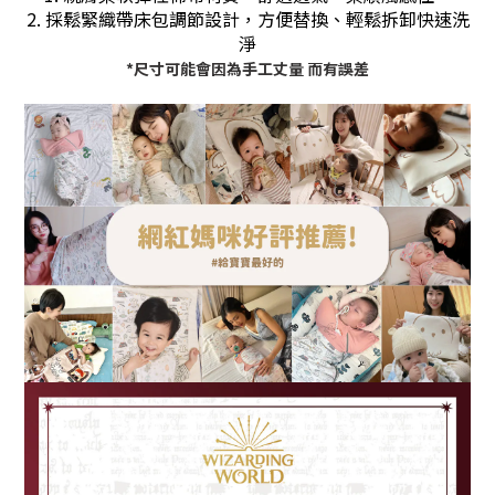
2. 採鬆緊織帶床包調節設計，方便替換、輕鬆拆卸快速洗
淨
*尺寸可能會因為手工丈量 而有誤差