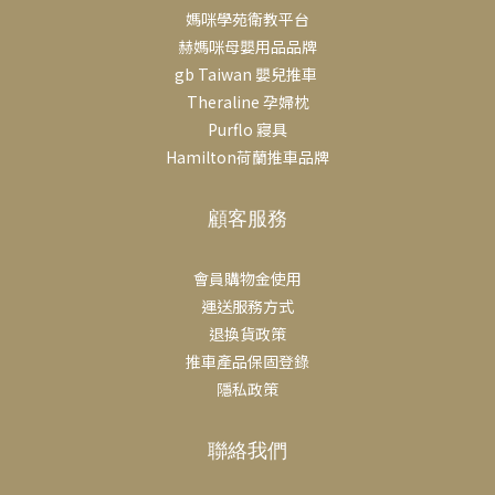
媽咪學苑衛教平台
赫媽咪母嬰用品品牌
gb Taiwan 嬰兒推車
Theraline 孕婦枕
Purflo 寢具
Hamilton荷蘭推車品牌
顧客服務
會員購物金使用
運送服務方式
退換貨政策
推車產品保固登錄
隱私政策
聯絡我們