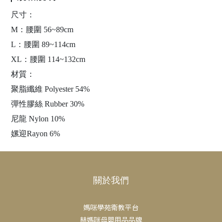
尺寸：
M：腰圍 56~89cm
L：腰圍 89~114cm
XL：腰圍 114~132cm
材質：
聚脂纖維 Polyester 54%
彈性膠絲 Rubber 30%
尼龍 Nylon 10%
嫘迎Rayon 6%
關於我們
媽咪學苑衛教平台
赫媽咪母嬰用品品牌