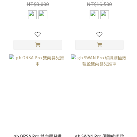
NT$8,000
NT$16,500
gb ORSA Pro 雙向嬰兒推
gb SWAN Pro 碳纖維極致