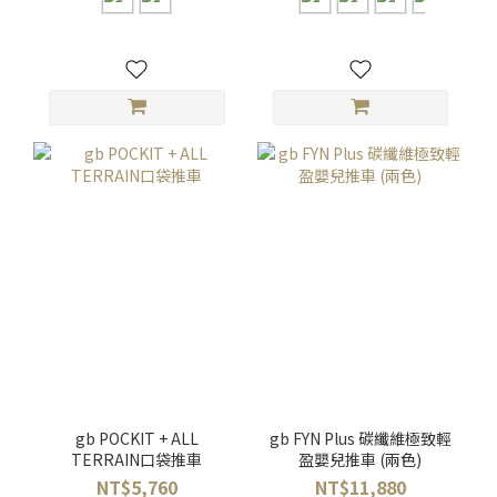
gb POCKIT + ALL
gb FYN Plus 碳纖維極致輕
TERRAIN口袋推車
盈嬰兒推車 (兩色)
NT$5,760
NT$11,880