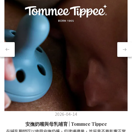
2026-04-14
安撫奶嘴與母乳哺育 | Tommee Tippee
在哺乳期間可以使用安撫奶嘴，但建議適量，並留意不要影響正常