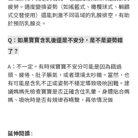
疲勞。適度變換姿勢（如搖籃式、橄欖球式、躺餵
式交替使用）還能刺激不同區域的乳腺排空，有助
於預防乳腺炎。
Q：如果寶寶含乳後還是不安分，是不是姿勢錯
了？
A：不一定。有時候寶寶不安分可能是因為餓過
頭、疲倦、肚子脹氣，或者環境太吵雜。當然，也
有可能是含乳不正或姿勢不穩定導致吸吮困難。建
議媽媽先檢查寶寶是否正確含住乳暈、身體貼合媽
媽、吸吮時是否有規律吞嚥聲，再依情況做
延伸閱讀 :