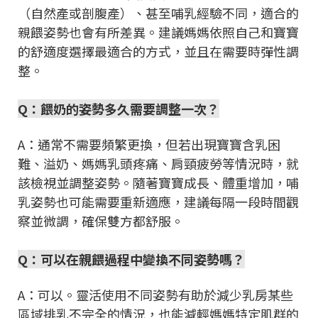
（自然產或剖腹產）、甚至哺乳經驗不同，適合的
親餵姿勢也會有所差異。建議媽媽依照自己和寶寶
的舒適度選擇最適合的方式，並且在需要時彈性調
整。
Q：餵奶的姿勢多久需要調整一次？
A：通常不需要頻繁更換，但若出現寶寶含乳困
難、溢奶、媽媽乳頭疼痛、肩頸疲勞等情況時，就
該檢視並調整姿勢。隨著寶寶成長、體重增加，哺
乳姿勢也可能需要重新適應，建議每隔一段時間觀
察並微調，確保雙方都舒服。
Q：可以在親餵過程中變換不同姿勢嗎？
A：可以。靈活使用不同姿勢有助於減少乳房某些
區域排乳不完全的情況，也能減輕媽媽特定肌群的