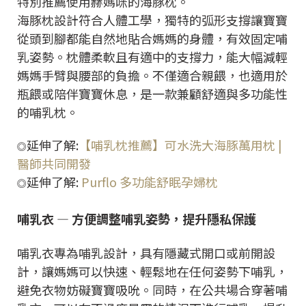
特別推薦使用赫媽咪的海豚枕。
海豚枕設計符合人體工學，獨特的弧形支撐讓寶寶
從頭到腳都能自然地貼合媽媽的身體，有效固定哺
乳姿勢。枕體柔軟且有適中的支撐力，能大幅減輕
媽媽手臂與腰部的負擔。不僅適合親餵，也適用於
瓶餵或陪伴寶寶休息，是一款兼顧舒適與多功能性
的哺乳枕。
延伸了解:
【哺乳枕推薦】可水洗大海豚萬用枕 |
◎
醫師共同開發
延伸了解:
Purflo 多功能舒眠孕婦枕
◎
哺乳衣 — 方便調整哺乳姿勢，提升隱私保護
哺乳衣專為哺乳設計，具有隱藏式開口或前開設
計，讓媽媽可以快速、輕鬆地在任何姿勢下哺乳，
避免衣物妨礙寶寶吸吮。同時，在公共場合穿著哺