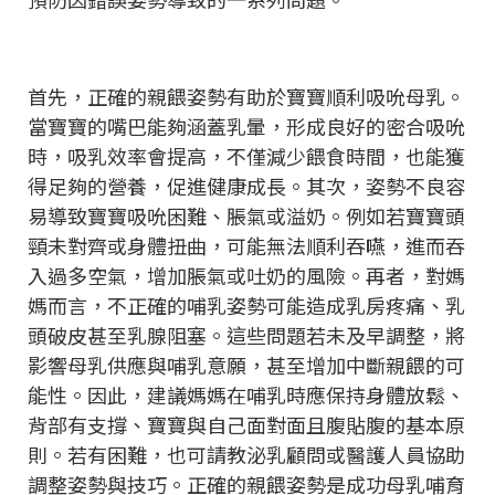
首先，正確的親餵姿勢有助於寶寶順利吸吮母乳。
當寶寶的嘴巴能夠涵蓋乳暈，形成良好的密合吸吮
時，吸乳效率會提高，不僅減少餵食時間，也能獲
得足夠的營養，促進健康成長。其次，姿勢不良容
易導致寶寶吸吮困難、脹氣或溢奶。例如若寶寶頭
頸未對齊或身體扭曲，可能無法順利吞嚥，進而吞
入過多空氣，增加脹氣或吐奶的風險。再者，對媽
媽而言，不正確的哺乳姿勢可能造成乳房疼痛、乳
頭破皮甚至乳腺阻塞。這些問題若未及早調整，將
影響母乳供應與哺乳意願，甚至增加中斷親餵的可
能性。因此，建議媽媽在哺乳時應保持身體放鬆、
背部有支撐、寶寶與自己面對面且腹貼腹的基本原
則。若有困難，也可請教泌乳顧問或醫護人員協助
調整姿勢與技巧。正確的親餵姿勢是成功母乳哺育