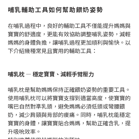
哺乳輔助工具如何幫助餵奶姿勢
在哺乳過程中，良好的輔助工具不僅能提升媽媽與
寶寶的舒適度，更能有效協助調整哺乳姿勢，減輕
媽媽的身體負擔，讓哺乳過程更加順利與愉快。以
下介紹幾種常見且實用的輔助工具：
哺乳枕 — 穩定寶寶、減輕手臂壓力
哺乳枕是幫助媽媽保持正確餵奶姿勢的重要工具。
使用哺乳枕可以將寶寶支撐到適當高度，使寶寶的
嘴巴自然對準乳頭，避免媽媽必須低頭或彎腰餵
奶，減少肩頸與背部的痠痛。同時，哺乳枕能穩定
寶寶的身體，讓寶寶貼合媽媽，幫助正確含乳，提
升吸吮效率。