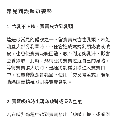
常見錯誤餵奶姿勢
1. 含乳不正確，寶寶只含到乳頭
這是最常見的錯誤之一。當寶寶只含住乳頭，未能
涵蓋大部分乳暈時，不僅會造成媽媽乳頭疼痛或破
皮，也會使寶寶吸吮困難、吸不到足夠乳汁，影響
營養攝取。此時，媽媽應將寶寶拉近自己的身體，
等待寶寶張大嘴時，迅速將乳房引導進入寶寶口
中，使寶寶能深含乳暈。使用「交叉搖籃式」能幫
助媽媽更精確地引導寶寶含乳。
2. 寶寶吸吮時出現啵啵聲或吸入空氣
若在哺乳過程中聽到寶寶發出「啵啵」聲，或看到