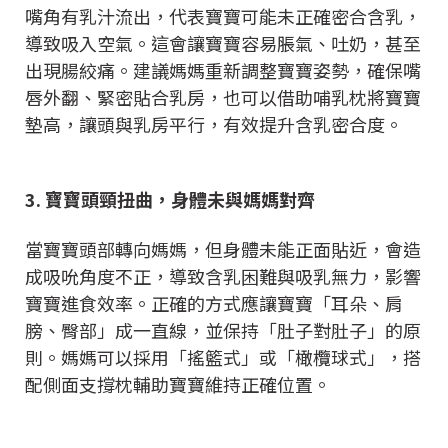
嘴角有乳汁流出，代表寶寶可能未正確密合含乳，
導致吸入空氣。這會讓寶寶容易脹氣、吐奶，甚至
出現腸絞痛。建議媽媽重新調整寶寶姿勢，確保嘴
唇外翻、緊密貼合乳房，也可以借助哺乳枕將寶寶
墊高，讓頭與乳房平行，有效提升含乳密合度。
3. 寶寶頭頸扭曲，身體未與媽媽對齊
當寶寶頭部轉向媽媽，但身體未能正面貼近，會造
成吸吮角度不正，導致含乳困難與吸乳無力，影響
寶寶進食效率。正確的方式應讓寶寶「耳朵、肩
膀、臀部」成一直線，並保持「肚子對肚子」的原
則。媽媽可以採用「搖籃式」或「橄欖球式」，搭
配側面支撐枕輔助寶寶維持正確位置。