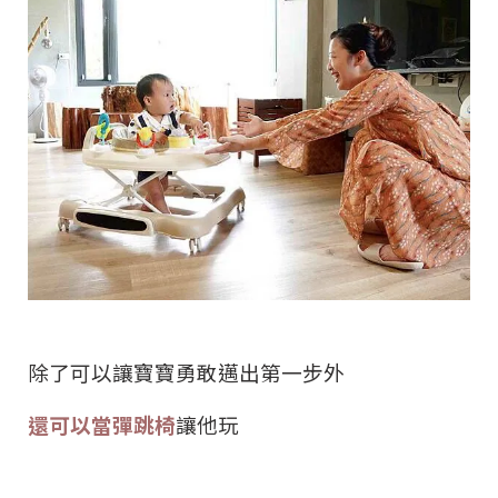
除了可以讓寶寶勇敢邁出第一步外
還可以當彈跳椅
讓他玩