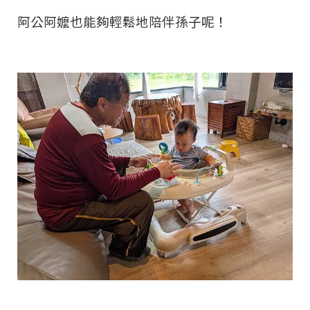
阿公阿嬤也能夠輕鬆地陪伴孫子呢！