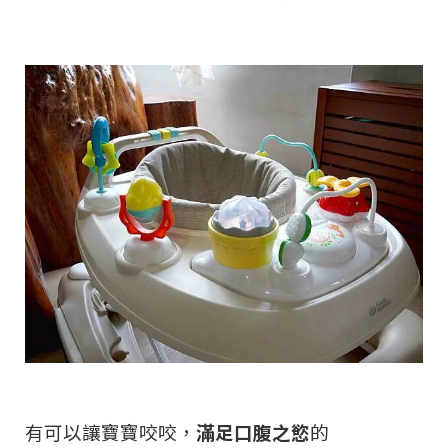
有可以讓寶寶咬咬，
滿足口腹之慾
的