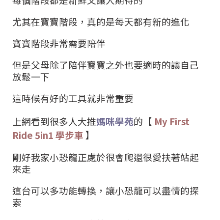
尤其在寶寶階段，真的是每天都有新的進化
寶寶階段非常需要陪伴
但是父母除了陪伴寶寶之外也要適時的讓自己
放鬆一下
這時候有好的工具就非常重要
上網看到很多人大推
媽咪學苑
的【
My First
Ride 5in1
學步車
】
剛好我家小恐龍正處於很會爬還很愛扶著站起
來走
這台可以多功能轉換，讓小恐龍可以盡情的探
索