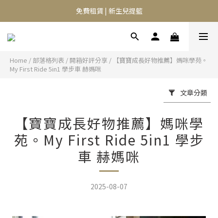
⭐️異膚救星 10天體驗活動⭐️
⭐️異膚救星 10天體驗活動⭐️
Home
/
部落格列表
/
開箱好評分享
/
【寶寶成長好物推薦】媽咪學苑。
My First Ride 5in1 學步車 赫媽咪
文章分類
【寶寶成長好物推薦】媽咪學
苑。My First Ride 5in1 學步
車 赫媽咪
2025-08-07