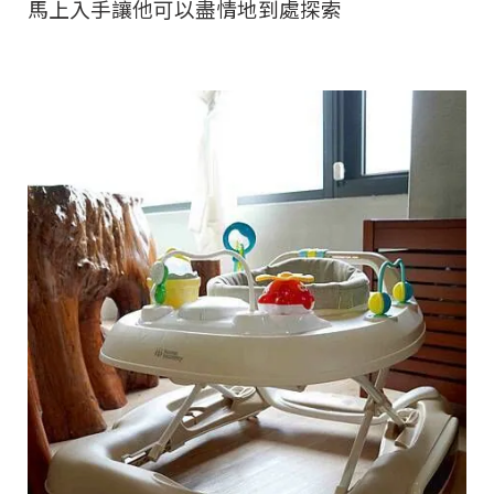
馬上入手讓他可以盡情地到處探索