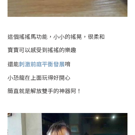
這個搖搖馬功能，小小的搖晃，很柔和
寶寶可以感受到搖搖的樂趣
還能
刺激前庭平衡發展
唷
小恐龍在上面玩得好開心
簡直就是解放雙手的神器阿！