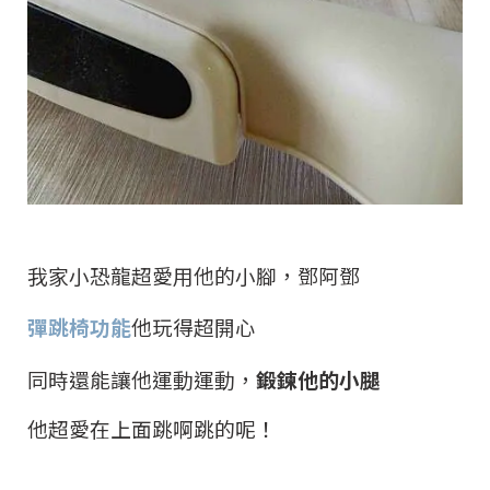
我家小恐龍超愛用他的小腳，鄧阿鄧
彈跳椅功能
他玩得超開心
同時還能讓他運動運動，
鍛鍊他的小腿
他超愛在上面跳啊跳的呢！