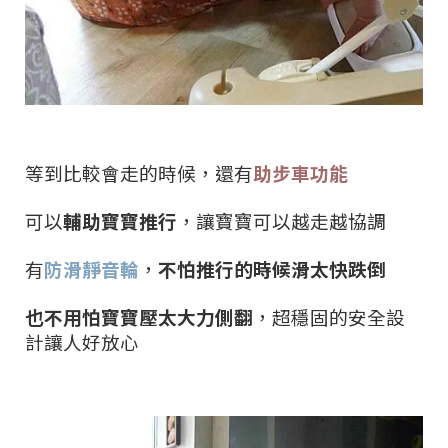
等到比較會走的時候，還有
助步車功能
可以
輔助寶寶推行
，讓寶寶可以越走越協調
有
防滑靜音輪
，
不怕推行的時候滑太快跌倒
也不用怕寶寶壓太大力側翻
，超穩固的安全設
計讓人好放心