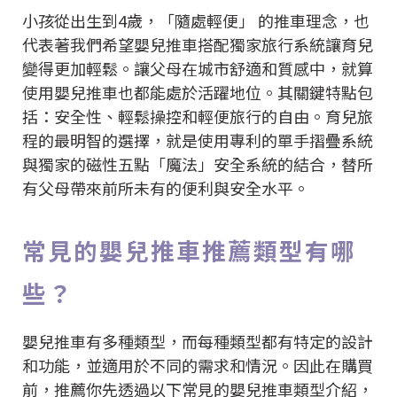
小孩從出生到4歲，「隨處輕便」 的推車理念，也
代表著我們希望嬰兒推車搭配獨家旅行系統讓育兒
變得更加輕鬆。讓父母在城市舒適和質感中，就算
使用嬰兒推車也都能處於活躍地位。其關鍵特點包
括：安全性、輕鬆操控和輕便旅行的自由。育兒旅
程的最明智的選擇，就是使用專利的單手摺疊系統
與獨家的磁性五點「魔法」安全系統的結合，替所
有父母帶來前所未有的便利與安全水平。
常見的嬰兒推車推薦類型有哪
些？
嬰兒推車有多種類型，而每種類型都有特定的設計
和功能，並適用於不同的需求和情況。因此在購買
前，推薦你先透過以下常見的嬰兒推車類型介紹，