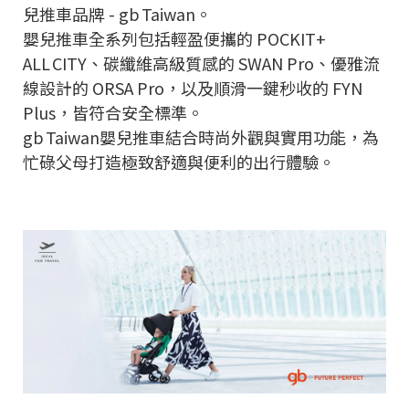
兒推車品牌 - gb Taiwan。
嬰兒推車全系列包括輕盈便攜的 POCKIT+
ALL CITY、碳纖維高級質感的 SWAN Pro、優雅流
線設計的 ORSA Pro，以及順滑一鍵秒收的 FYN
Plus，皆符合安全標準。
gb Taiwan嬰兒推車結合時尚外觀與實用功能，為
忙碌父母打造極致舒適與便利的出行體驗。