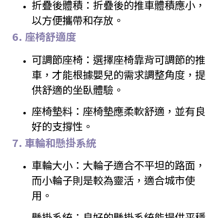
折疊後體積：折疊後的推車體積應小，
以方便攜帶和存放。
6.
座椅舒適度
可調節座椅：選擇座椅靠背可調節的推
車，才能根據嬰兒的需求調整角度，提
供舒適的坐臥體驗。
座椅墊料：座椅墊應柔軟舒適，並有良
好的支撐性。
7.
車輪和懸掛系統
車輪大小：大輪子適合不平坦的路面，
而小輪子則是較為靈活，適合城市使
用。
懸掛系統：良好的懸掛系統能提供平穩