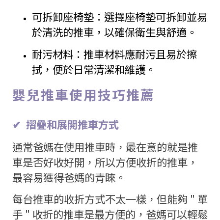
可拆卸座椅墊：選擇座椅墊可拆卸並易
於清洗的推車，以確保衛生與舒適。
耐污材料：推車材料應耐污且易於擦
拭，便於日常清潔和維護。
嬰兒推車使用技巧推薦
✔
摺疊和展開推車方式
通常爸媽在使用推車時，最在意的就是推
車是否好收好開，所以方便收折的推車，
最容易獲得爸媽的青睞。
每台推車的收折方式不太一樣，但能夠
"
單
手
"
收折的推車是最方便的，爸媽可以輕鬆