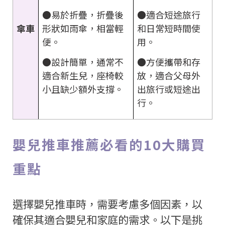
●易於折疊，折疊後
●適合短途旅行
形狀如雨傘，相當輕
和日常短時間使
傘車
便。
用。
●設計簡單，通常不
●方便攜帶和存
適合新生兒，座椅較
放，適合父母外
小且缺少額外支撐。
出旅行或短途出
行。
嬰兒推車推薦必看的
10
大購買
重點
選擇嬰兒推車時，需要考慮多個因素，以
確保其適合嬰兒和家庭的需求。以下是挑