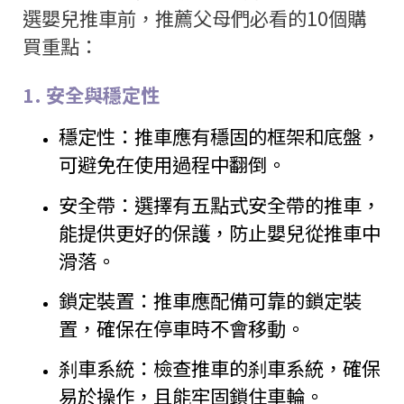
選嬰兒推車前，推薦父母們必看的
10
個購
買重點：
1.
安全與穩定性
穩定性：推車應有穩固的框架和底盤，
可避免在使用過程中翻倒。
安全帶：選擇有五點式安全帶的推車，
能提供更好的保護，防止嬰兒從推車中
滑落。
鎖定裝置：推車應配備可靠的鎖定裝
置，確保在停車時不會移動。
刹車系統：檢查推車的刹車系統，確保
易於操作，且能牢固鎖住車輪。