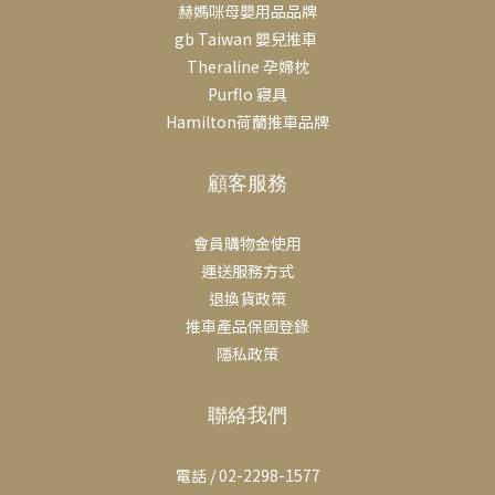
赫媽咪母嬰用品品牌
gb Taiwan 嬰兒推車
Theraline 孕婦枕
Purflo 寢具
Hamilton荷蘭推車品牌
顧客服務
會員購物金使用
運送服務方式
退換貨政策
推車產品保固登錄
隱私政策
聯絡我們
電話 / 02-2298-1577