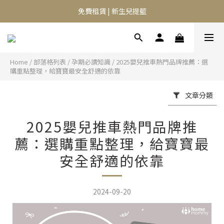
⭐️異膚救星 10天體驗活動⭐️
免費租賃 | 新生兒提籃
⭐️異膚救星 10天體驗活動⭐️
Home
/
部落格列表
/
孕期必讀知識
/
2025嬰兒推車熱門品牌推薦：選
購重點整理，給寶寶最安全舒適的依靠
文章分類
2025嬰兒推車熱門品牌推
薦：選購重點整理，給寶寶最
安全舒適的依靠
2024-09-20