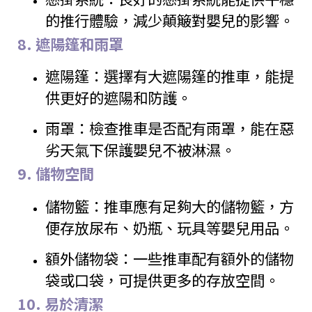
的推行體驗，減少顛簸對嬰兒的影響。
8.
遮陽篷和雨罩
遮陽篷：選擇有大遮陽篷的推車，能提
供更好的遮陽和防護。
雨罩：檢查推車是否配有雨罩，能在惡
劣天氣下保護嬰兒不被淋濕。
9.
儲物空間
儲物籃：推車應有足夠大的儲物籃，方
便存放尿布、奶瓶、玩具等嬰兒用品。
額外儲物袋：一些推車配有額外的儲物
袋或口袋，可提供更多的存放空間。
10.
易於清潔