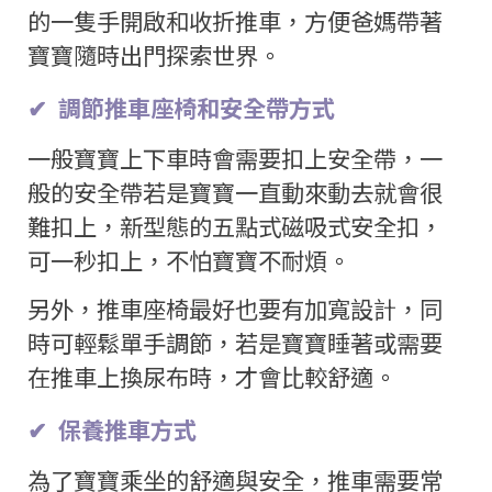
的一隻手開啟和收折推車，方便爸媽帶著
寶寶隨時出門探索世界。
✔
調節推車座椅和安全帶方式
一般寶寶上下車時會需要扣上安全帶，一
般的安全帶若是寶寶一直動來動去就會很
難扣上，新型態的五點式磁吸式安全扣，
可一秒扣上，不怕寶寶不耐煩。
另外，推車座椅最好也要有加寬設計，同
時可輕鬆單手調節，若是寶寶睡著或需要
在推車上換尿布時，才會比較舒適。
✔
保養推車方式
為了寶寶乘坐的舒適與安全，推車需要常