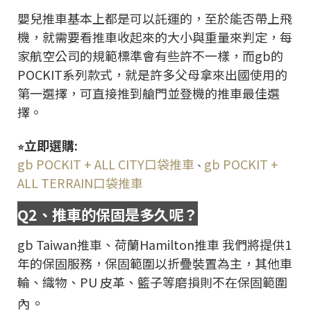
嬰兒推車基本上都是可以託運的，至於能否帶上飛
機，就需要看推車收起來的大小與重量來判定，每
家航空公司的規範標準會有些許不一樣，而gb的
POCKIT系列款式，就是許多父母拿來出國使用的
第一選擇，可直接推到艙門並登機的推車最佳選
擇。
立即選購:
⭐
gb POCKIT + ALL CITY口袋推車
gb POCKIT +
、
ALL TERRAIN口袋推車
Q2
、推車的保固是多久呢？
gb Taiwan推車、荷蘭Hamilton推車 我們將提供1
年的保固服務，保固範圍以折疊裝置為主，其他車
輪、織物、PU 皮革、籃子等磨損則不在保固範圍
。
內