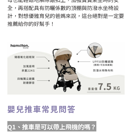
全，再搭配具有防曬係數的頂棚與防潑水坐椅設
計，對想優雅育兒的爸媽來說，這台絕對是一定要
推薦給你的好幫手！
嬰兒推車常見問答
Q1
、推車是可以帶上飛機的嗎？