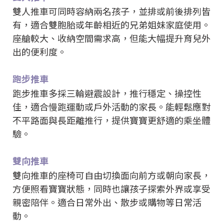
雙人推車可同時容納兩名孩子，並排或前後排列皆
有，適合雙胞胎或年齡相近的兄弟姐妹家庭使用。
座艙較大、收納空間需求高，但能大幅提升育兒外
出的便利度。
跑步推車
跑步推車多採三輪避震設計，推行穩定、操控性
佳，適合慢跑運動或戶外活動的家長。能輕鬆應對
不平路面與長距離推行，提供寶寶更舒適的乘坐體
驗。
雙向推車
雙向推車的座椅可自由切換面向前方或朝向家長，
方便照看寶寶狀態，同時也讓孩子探索外界或享受
親密陪伴。適合日常外出、散步或購物等日常活
動。