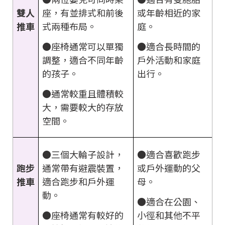
座，有並排式和前後
或年齡相近的家
雙人
式兩種布局。
庭。
推車
●座椅通常可以單獨
●適合長時間的
調整，適合不同年齡
戶外活動和家庭
的孩子。
出行。
●通常較重且體積較
大，需要較大的存放
空間。
●三個大輪子設計，
●適合喜歡跑步
通常帶有避震裝置，
或戶外運動的父
跑步
適合跑步和戶外運
母。
推車
動。
●適合在公園、
●座椅通常有較好的
小徑和其他不平