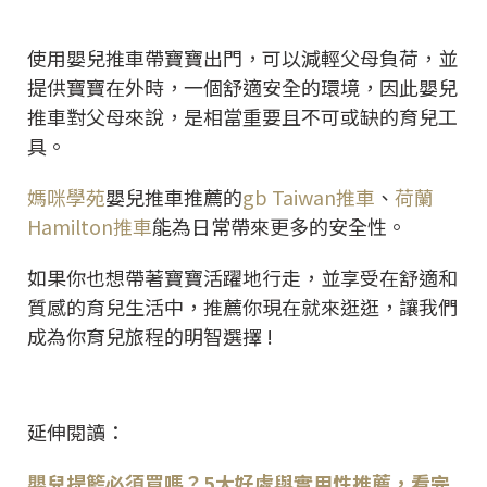
使用嬰兒推車帶寶寶出門，可以減輕父母負荷，並
提供寶寶在外時，一個舒適安全的環境，因此嬰兒
推車對父母來說，是相當重要且不可或缺的育兒工
具。
媽咪學苑
嬰兒推車推薦的
gb Taiwan推車
、
荷蘭
Hamilton推車
能為日常帶來更多的安全性。
如果你也想帶著寶寶活躍地行走，並享受在舒適和
質感的育兒生活中，推薦你現在就來逛逛，讓我們
成為你育兒旅程的明智選擇 !
延伸閱讀：
嬰兒提籃必須買嗎？5大好處與實用性推薦，看完