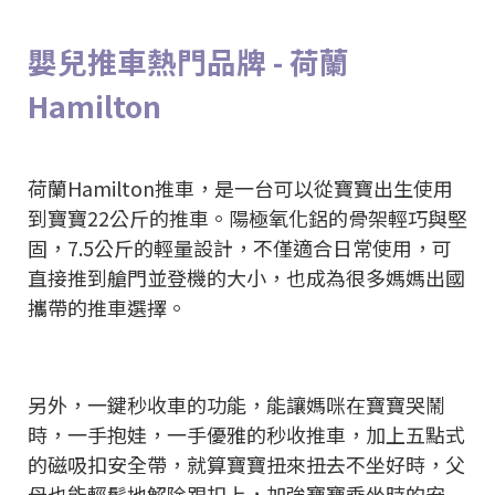
嬰兒推車熱門品牌 - 荷蘭
Hamilton
荷蘭Hamilton推車，是一台可以從寶寶出生使用
到寶寶22公斤的推車。陽極氧化鋁的骨架輕巧與堅
固，7.5公斤的輕量設計，不僅適合日常使用，可
直接推到艙門並登機的大小，也成為很多媽媽出國
攜帶的推車選擇。
另外，一鍵秒收車的功能，能讓媽咪在寶寶哭鬧
時，一手抱娃，一手優雅的秒收推車，加上五點式
的磁吸扣安全帶，就算寶寶扭來扭去不坐好時，父
母也能輕鬆地解除跟扣上，加強寶寶乘坐時的安