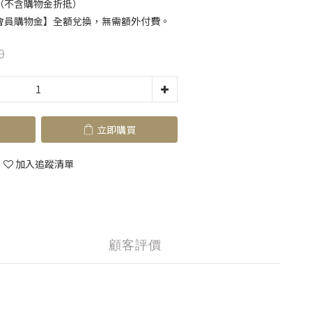
（不含購物金折抵）
會員購物金】全額兌換，無需額外付費。
0
立即購買
加入追蹤清單
顧客評價