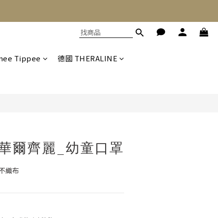
立即購買
ee Tippee
德國 THERALINE
RY 華爾齊麗_幼童口罩
印刷不織布