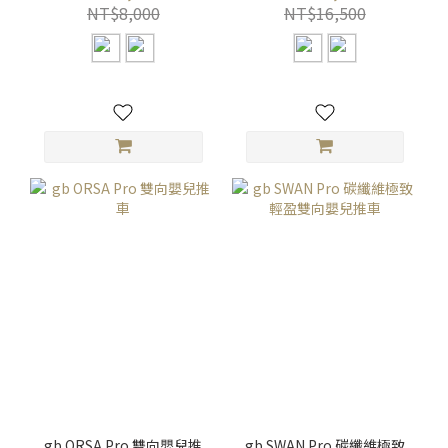
NT$8,000
NT$16,500
gb ORSA Pro 雙向嬰兒推
gb SWAN Pro 碳纖維極致