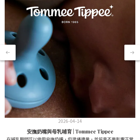
2026-04-14
安撫奶嘴與母乳哺育 | Tommee Tippee
在哺乳期間可以使用安撫奶嘴，但建議適量，並留意不要影響正常