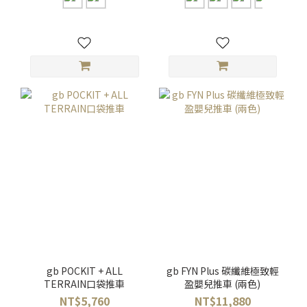
gb POCKIT + ALL
gb FYN Plus 碳纖維極致輕
TERRAIN口袋推車
盈嬰兒推車 (兩色)
NT$5,760
NT$11,880