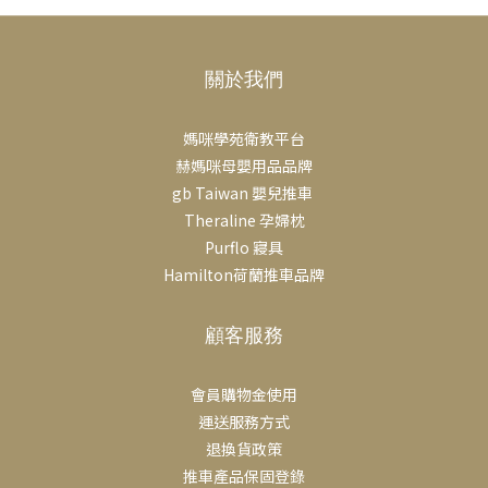
關於我們
媽咪學苑衛教平台
赫媽咪母嬰用品品牌
gb Taiwan 嬰兒推車
Theraline 孕婦枕
Purflo 寢具
Hamilton荷蘭推車品牌
顧客服務
會員購物金使用
運送服務方式
退換貨政策
推車產品保固登錄