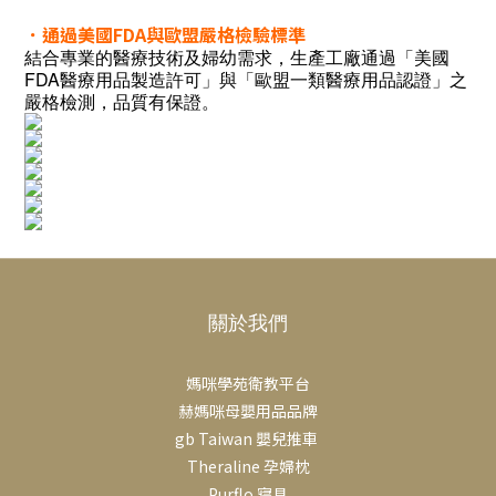
．通過美國FDA與歐盟嚴格檢驗標準
結合專業的醫療技術及婦幼需求，生產工廠通過「美國
FDA醫療用品製造許可」與「歐盟一類醫療用品認證」之
嚴格檢測，品質有保證。
關於我們
媽咪學苑衛教平台
赫媽咪母嬰用品品牌
gb Taiwan 嬰兒推車
Theraline 孕婦枕
Purflo 寢具