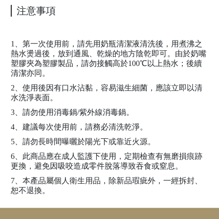
注意事項
1、第一次使用前，請先用奶瓶清潔液清洗後，用煮沸之
熱水燙過後，放到通風、乾燥的地方陰乾即可。由於奶嘴
塑膠夾為塑膠製品，請勿接觸高於100℃以上熱水；後續
清潔亦同。
2、使用後因有口水沾黏，容易滋生細菌，應該立即以清
水洗淨表面。
3、請勿使用消毒鍋/紫外線消毒鍋。
4、建議每次使用前，請務必清洗乾淨。
5、請勿長時間曝曬於陽光下或靠近火源。
6、此商品應在成人監護下使用，定期檢查有無磨損痕跡
更換，避免因吸咬造成零件脫落導致吞食或窒息。
7、本產品屬個人衛生用品，除新品瑕疵外，一經拆封、
恕不退換。