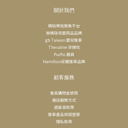
關於我們
媽咪學苑衛教平台
赫媽咪母嬰用品品牌
gb Taiwan 嬰兒推車
Theraline 孕婦枕
Purflo 寢具
Hamilton荷蘭推車品牌
顧客服務
會員購物金使用
運送服務方式
退換貨政策
推車產品保固登錄
隱私政策