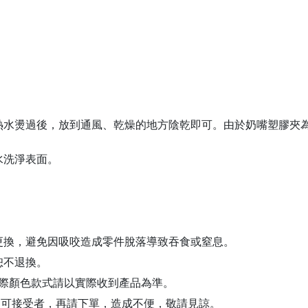
熱水燙過後，放到通風、乾燥的地方陰乾即可。由於奶嘴塑膠夾為
水洗淨表面。
更換，避免因吸咬造成零件脫落導致吞食或窒息。
恕不退換。
際顏色款式請以實際收到產品為準。
；可接受者，再請下單，造成不便，敬請見諒。