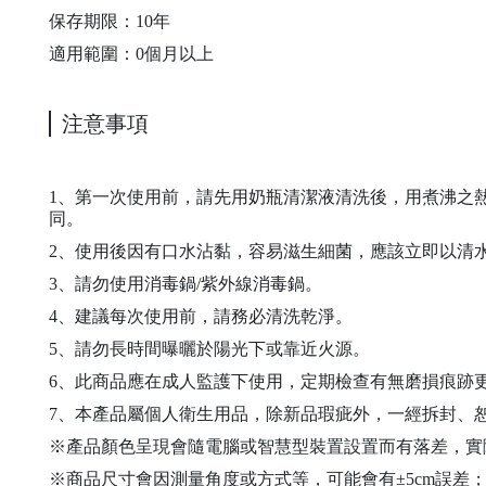
保存期限：10年
適用範圍：0個月以上
注意事項
1、第一次使用前，請先用奶瓶清潔液清洗後，用煮沸之
同。
2、使用後因有口水沾黏，容易滋生細菌，應該立即以清
3、請勿使用消毒鍋/紫外線消毒鍋。
4、建議每次使用前，請務必清洗乾淨。
5、請勿長時間曝曬於陽光下或靠近火源。
6、此商品應在成人監護下使用，定期檢查有無磨損痕跡
7、本產品屬個人衛生用品，除新品瑕疵外，一經拆封、
※產品顏色呈現會隨電腦或智慧型裝置設置而有落差，實
※商品尺寸會因測量角度或方式等，可能會有±5cm誤差