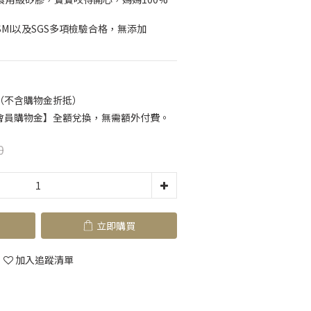
SMI以及SGS多項檢驗合格，無添加
（不含購物金折抵）
會員購物金】全額兌換，無需額外付費。
0
立即購買
加入追蹤清單