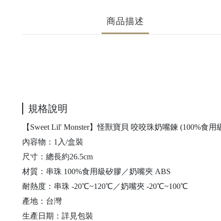
商品描述
規格說明
【Sweet Lil' Monster】怪獸寶貝 咬咬珠奶嘴鍊 (100%食
內容物：1入/盒裝
尺寸：總長約26.5cm
材質：串珠 100%食用級矽膠／奶嘴夾 ABS
耐熱度：串珠 -20℃~120℃／奶嘴夾 -20℃~100℃
產地：台灣
生產日期：詳見包裝