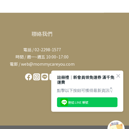
聯絡我們
電話 / 02-2298-1577
時間 / 週一~週五 10:00~17:00
電郵 / web@mommycareyou.com
註冊禮｜新會員領免運券 滿千免
運費
點擊以下按鈕可獲得最新資訊👇
連結 LINE 帳號