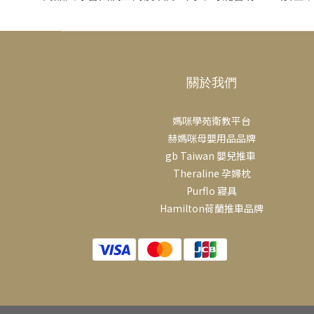
關於我們
媽咪學苑衛教平台
赫媽咪母嬰用品品牌
gb Taiwan 嬰兒推車
Theraline 孕婦枕
Purflo 寢具
Hamilton荷蘭推車品牌