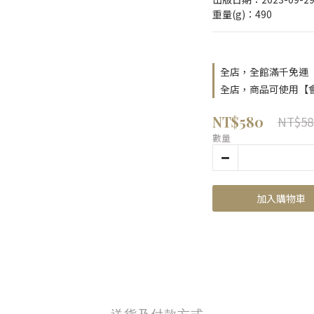
重量(g)：490
全店，全館滿千免運
全店，商品可使用【
NT$580
NT$58
數量
加入購物車