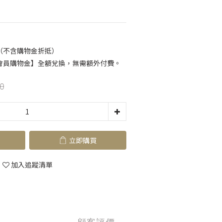
（不含購物金折抵）
會員購物金】全額兌換，無需額外付費。
0
立即購買
加入追蹤清單