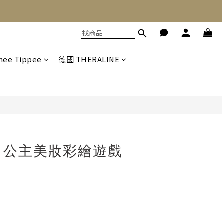
立即購買
ee Tippee
德國 THERALINE
人 公主美妝彩繪遊戲
9