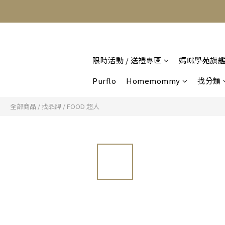
限時活動 / 送禮專區
媽咪學苑旗
Purflo
Homemommy
找分類
全部商品
/
找品牌
/
FOOD 超人