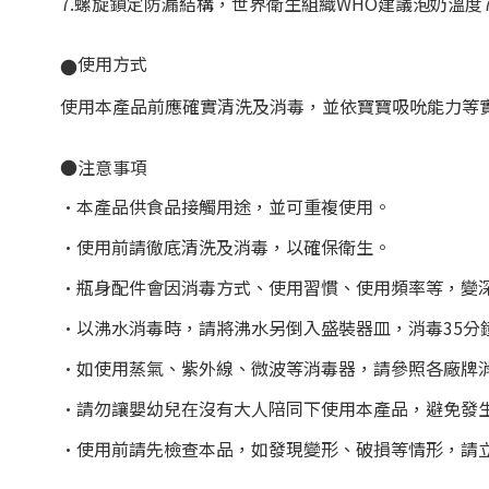
7.螺旋鎖定防漏結構，世界衛生組織WHO建議泡奶溫度7
使用方式
●
使用本產品前應確實清洗及消毒，並依寶寶吸吮能力等
●注意事項
•本產品供食品接觸用途，並可重複使用。
•使用前請徹底清洗及消毒，以確保衛生。
•瓶身配件會因消毒方式、使用習慣、使用頻率等，變
•以沸水消毒時，請將沸水另倒入盛裝器皿，消毒35分
•如使用蒸氣、紫外線、微波等消毒器，請參照各廠牌
•請勿讓嬰幼兒在沒有大人陪同下使用本產品，避免發
•使用前請先檢查本品，如發現變形、破損等情形，請