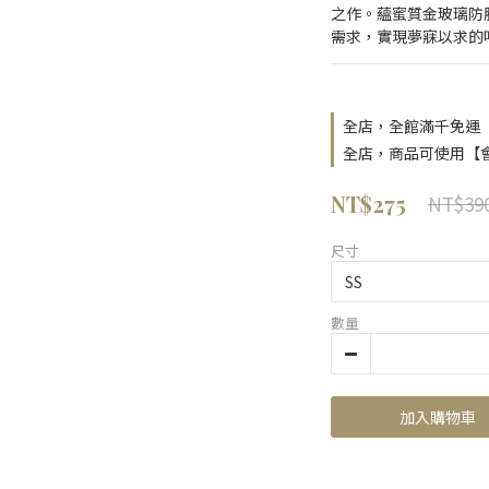
之作。蘊蜜質金玻璃防
需求，實現夢寐以求的
全店，全館滿千免運
全店，商品可使用【
NT$275
NT$39
尺寸
數量
加入購物車