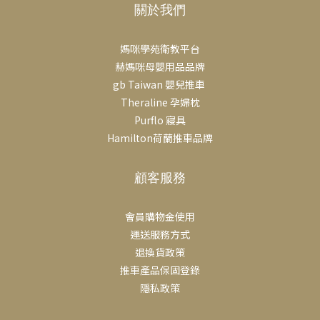
關於我們
媽咪學苑衛教平台
赫媽咪母嬰用品品牌
gb Taiwan 嬰兒推車
Theraline 孕婦枕
Purflo 寢具
Hamilton荷蘭推車品牌
顧客服務
會員購物金使用
運送服務方式
退換貨政策
推車產品保固登錄
隱私政策