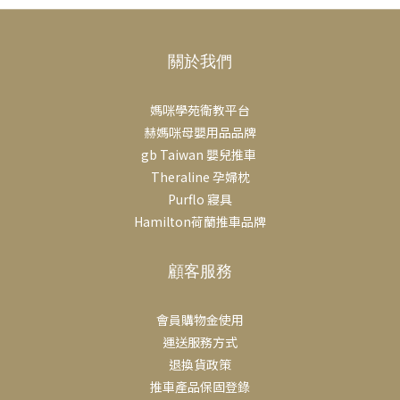
關於我們
媽咪學苑衛教平台
赫媽咪母嬰用品品牌
gb Taiwan 嬰兒推車
Theraline 孕婦枕
Purflo 寢具
Hamilton荷蘭推車品牌
顧客服務
會員購物金使用
運送服務方式
退換貨政策
推車產品保固登錄