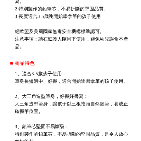
寫。
2.特別製作的鉛筆芯，不易折斷的堅固品質。
3.長度適合3-5歲剛開始學拿筆的孩子使用
經歐盟及美國國家無毒安全機構標準認可。
注意事項：請在監護人陪同下使用，避免幼兒誤食本產
品。
■ 商品特色
1、適合3-5歲孩子使用：
筆身長短適中、好握，適合開始學習拿筆的孩子使用。
2、大三角造型筆身，好握好書寫：
大三角造型筆身，讓孩子以三根指頭自然握筆，養成正
確握筆位置。
3、鉛筆芯堅固不易斷裂：
特別製作的鉛筆芯，不易折斷的堅固品質，是令人放心