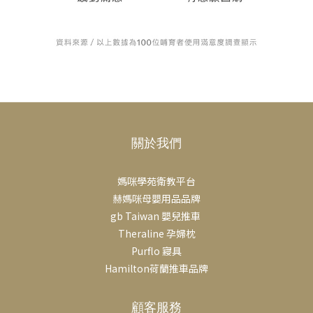
關於我們
媽咪學苑衛教平台
赫媽咪母嬰用品品牌
gb Taiwan 嬰兒推車
Theraline 孕婦枕
Purflo 寢具
Hamilton荷蘭推車品牌
顧客服務