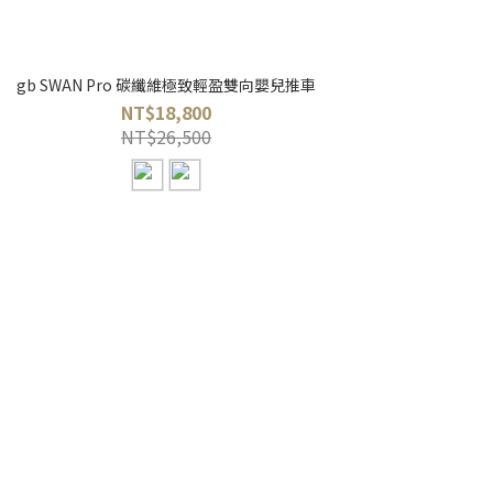
gb SWAN Pro 碳纖維極致輕盈雙向嬰兒推車
NT$18,800
NT$26,500