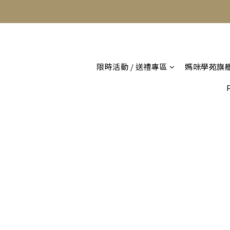
限時活動 / 送禮專區
媽咪學苑旗