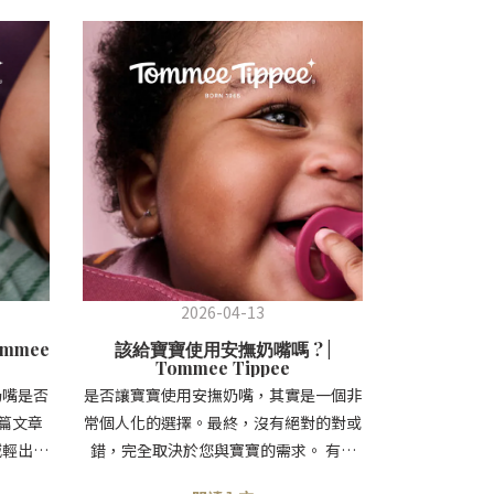
2026-04-13
mmee
該給寶寶使用安撫奶嘴嗎 ? |
Tommee Tippee
奶嘴是否
是否讓寶寶使用安撫奶嘴，其實是一個非
篇文章
常個人化的選擇。最終，沒有絕對的對或
減輕出牙
錯，完全取決於您與寶寶的需求。 有些
提供一些
父母選擇不使用安撫奶嘴，也能順利照顧