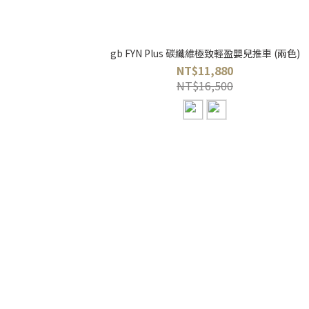
gb FYN Plus 碳纖維極致輕盈嬰兒推車 (兩色)
NT$11,880
NT$16,500