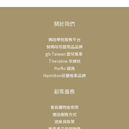
關於我們
媽咪學苑衛教平台
赫媽咪母嬰用品品牌
gb Taiwan 嬰兒推車
Theraline 孕婦枕
Purflo 寢具
Hamilton荷蘭推車品牌
顧客服務
會員購物金使用
運送服務方式
退換貨政策
推車產品保固登錄