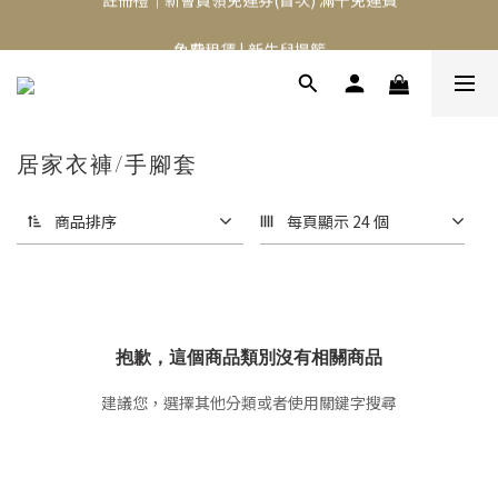
⭐️異膚救星 10天體驗活動⭐️
免費租賃 | 新生兒提籃
⭐️異膚救星 10天體驗活動⭐️
居家衣褲/手腳套
商品排序
每頁顯示 24 個
抱歉，這個商品類別沒有相關商品
建議您，選擇其他分類或者使用關鍵字搜尋